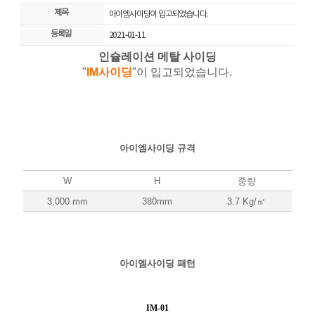
제목
아이엠사이딩이 입고되었습니다.
등록일
2021-01-11
인슐레이션 메탈 사이딩
"
IM사이딩
"이 입고되었습니다.
아이엠사이딩 규격
W
H
중량
3,000 mm
380mm
3.7 Kg/㎡
아이엠사이딩 패턴
IM-01