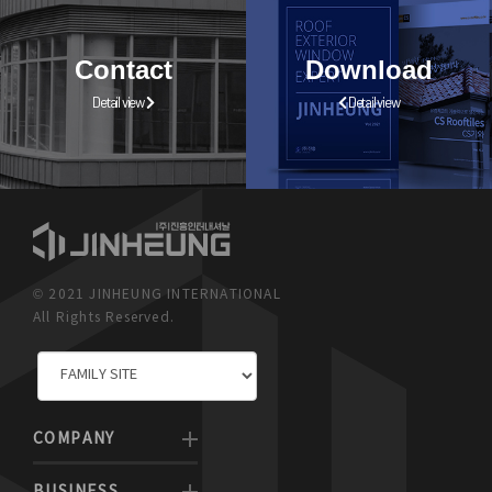
Contact
Download
Detail view
Detail view
© 2021 JINHEUNG INTERNATIONAL
All Rights Reserved.
COMPANY
BUSINESS