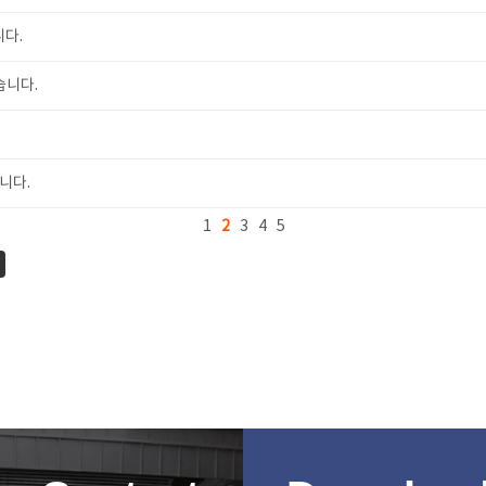
니다.
습니다.
니다.
1
2
3
4
5