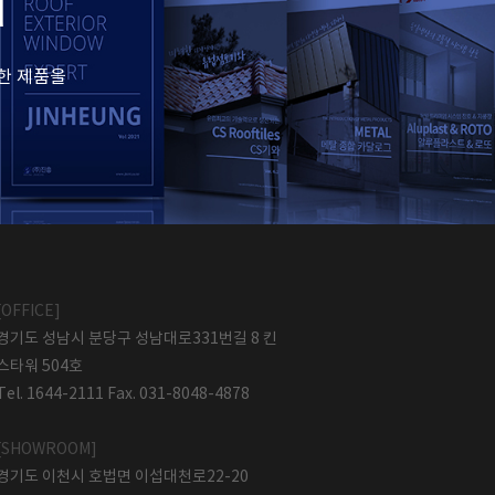
d
한 제품을
[OFFICE]
경기도 성남시 분당구 성남대로331번길 8 킨
스타워 504호
Tel. 1644-2111 Fax. 031-8048-4878
[SHOWROOM]
경기도 이천시 호법면 이섭대천로22-20