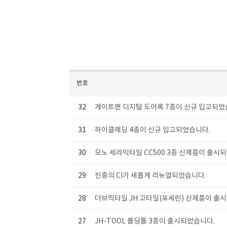
번호
32
게이트맨 디지털 도어록 7종이 신규 입고되었
31
하이클래딩 4종이 신규 입고되었습니다.
30
모노 세라믹타일 CC500 3종 신제품이 출시
29
진흥의 CI가 새롭게 리뉴얼되었습니다.
28
더브릭타일 JH 고타일(포세린) 신제품이 출
27
JH-TOOL 폴딩툴 3종이 출시되었습니다.