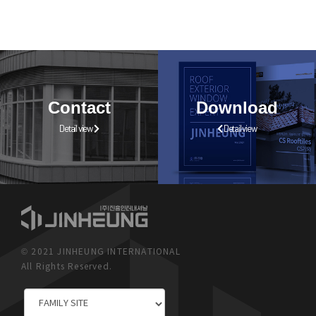
Contact
Download
Detail view
Detail view
© 2021 JINHEUNG INTERNATIONAL
All Rights Reserved.