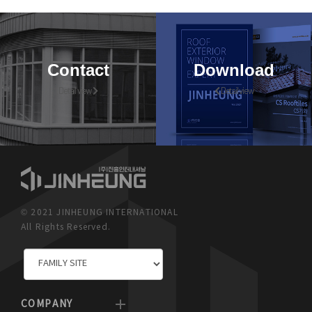
Contact
Download
Detail view
Detail view
© 2021 JINHEUNG INTERNATIONAL
All Rights Reserved.
COMPANY