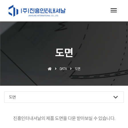
toggl
navig
도면
DATA
도면
도면
진흥인터내셔날의 제품 도면을 다운 받아보실 수 있습니다.