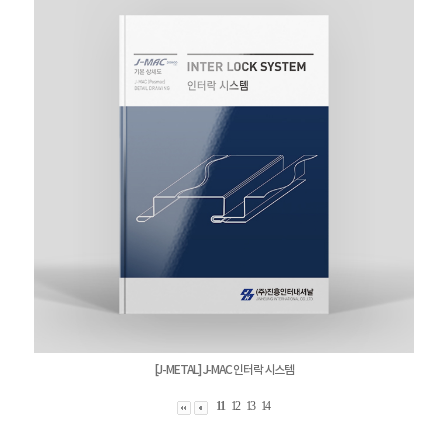
[J-METAL] J-MAC 인터락 시스템
11
12
13
14