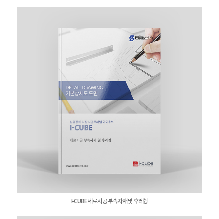
I-CUBE 세로시공 부속자재 및 후레슁