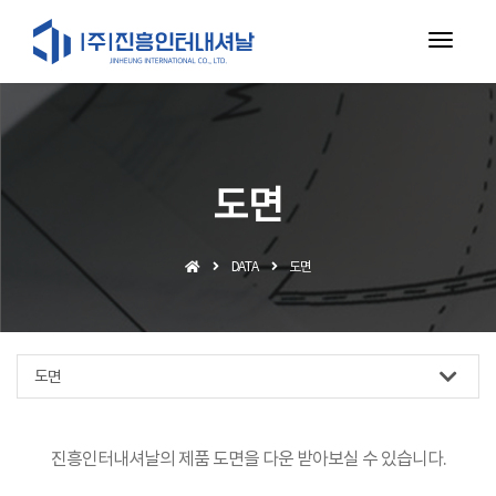
toggl
navig
도면
DATA
도면
도면
진흥인터내셔날의 제품 도면을 다운 받아보실 수 있습니다.