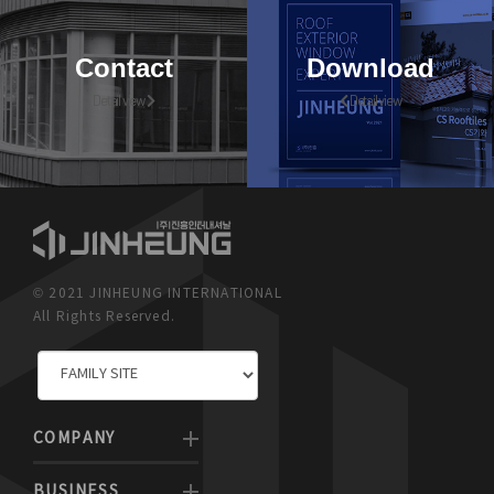
Contact
Download
Detail view
Detail view
© 2021 JINHEUNG INTERNATIONAL
All Rights Reserved.
COMPANY
BUSINESS