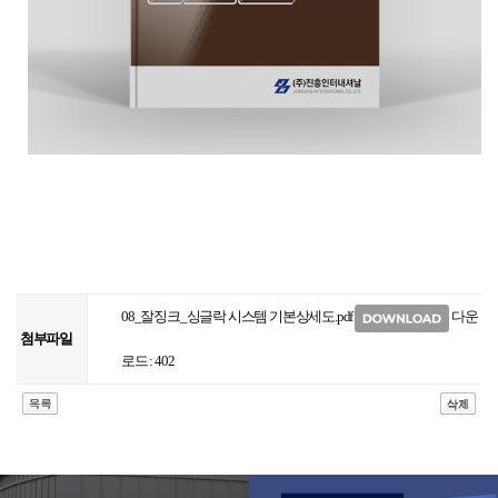
08_잘징크_싱글락 시스템 기본상세도.pdf
다운
첨부파일
로드 : 402