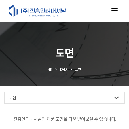
toggl
navig
도면
DATA
도면
도면
진흥인터내셔날의 제품 도면을 다운 받아보실 수 있습니다.