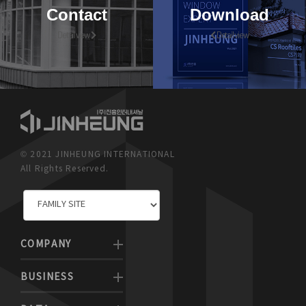
Contact
Download
Detail view
Detail view
© 2021 JINHEUNG INTERNATIONAL
All Rights Reserved.
COMPANY
BUSINESS