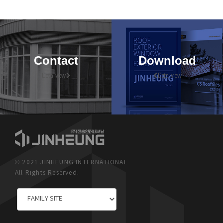
Contact
Download
Detail view
Detail view
© 2021 JINHEUNG INTERNATIONAL
All Rights Reserved.