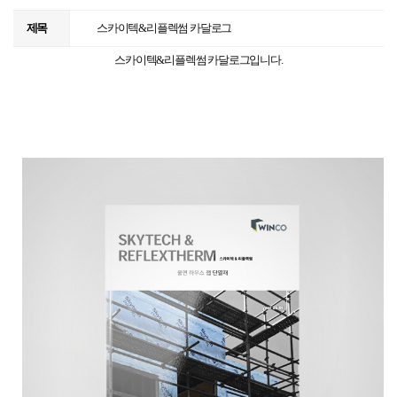
제목
스카이텍&리플렉썸 카달로그
스카이텍&리플렉썸 카달로그입니다.