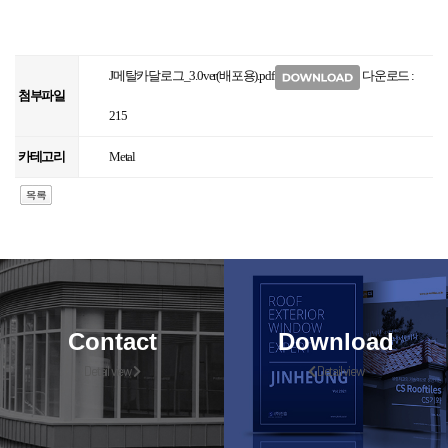
J메탈카달로그_3.0ver(배포용).pdf
다운로드 :
첨부파일
215
카테고리
Metal
Contact
Download
Detail view
Detail view