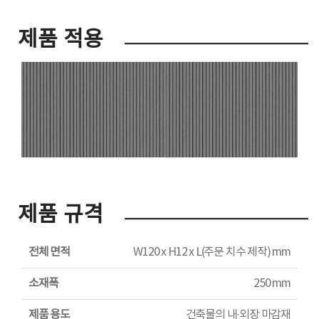
제품 적용
제품 규격
전체 면적
W120 x H12 x L(주문 치수 제작) mm
소재폭
250 mm
제품 용도
건축물의 내·외장 마감재