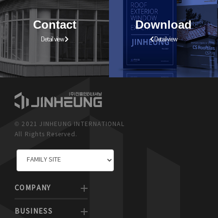
Contact
Download
Detail view
Detail view
© 2021 JINHEUNG INTERNATIONAL
All Rights Reserved.
COMPANY
BUSINESS