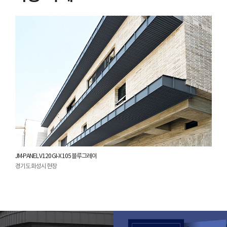
JM-PANEL V120 GI-X 105 블루그레이
경기도 화성시 현장