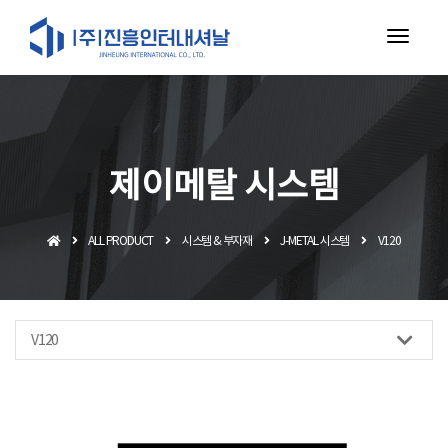
toggl
navig
제이메탈 시스템
ALL PRODUCT
시스템 & 부자재
J-METAL 시스템
V120
V120